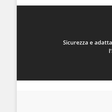
Sicurezza e adatt
l