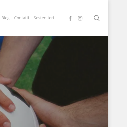
search
facebook
instagram
Blog
Contatti
Sostenitori