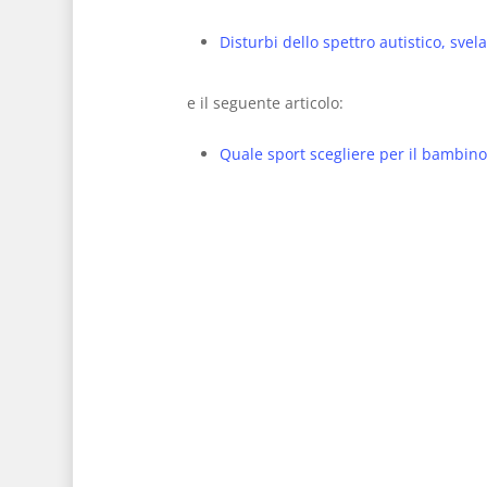
Disturbi dello spettro autistico, sve
e il seguente articolo:
Quale sport scegliere per il bambin