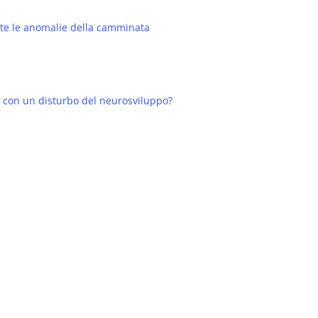
late le anomalie della camminata
o con un disturbo del neurosviluppo?