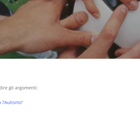
dire gli argomenti:
n l’Autismo”