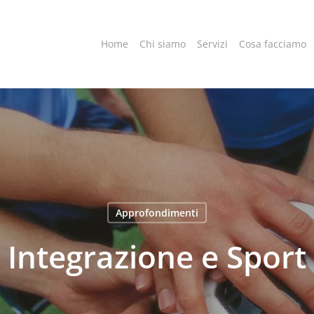
Home
Chi siamo
Servizi
Cosa facciamo
Approfondimenti
Integrazione e Sport