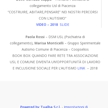
collegamento Usl di Piacenza
“COSTRUIRE, ABITARE,PENSARE” NEI NOSTRI PERCORSI
CON L’AUTISMO”
VIDEO – 2018
SLIDE
Paola Rossi
– DSM USL (Psichiatria di
collegamento),
Marisa Monticelli
– Gruppo Sperimentale
Autismo Comune di Piacenza – Coopselios
BOOK BOX: QUANDO FARE RETE TRA ASSOCIAZIONE
USL E COMUNE DIVENTA UN’OPPORTUNITÀ DI LAVORO
E INCLUSIONE SOCIALE PER L’AUTISMO
LINK
– 2018
Powered by Tualba S.r.l.
-
Impostazioni di