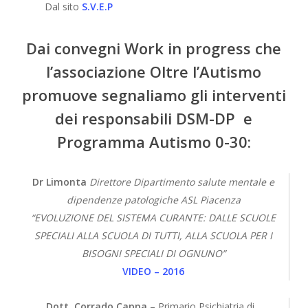
Dal sito
S.V.E.P
Dai convegni Work in progress che
l’associazione Oltre l’Autismo
promuove segnaliamo gli interventi
dei responsabili DSM-DP e
Programma Autismo 0-30:
Dr Limonta
Direttore Dipartimento salute mentale e
dipendenze patologiche ASL Piacenza
“EVOLUZIONE DEL SISTEMA CURANTE: DALLE SCUOLE
SPECIALI ALLA SCUOLA DI TUTTI, ALLA SCUOLA PER I
BISOGNI SPECIALI DI OGNUNO”
VIDEO – 2016
Dott. Corrado Cappa
– Primario Psichiatria di