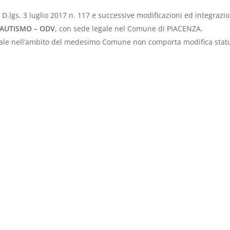
del D.lgs. 3 luglio 2017 n. 117 e successive modificazioni ed integraz
’AUTISMO
– ODV
, con sede legale nel Comune di PIACENZA.
ciale nell’ambito del medesimo Comune non comporta modifica statu