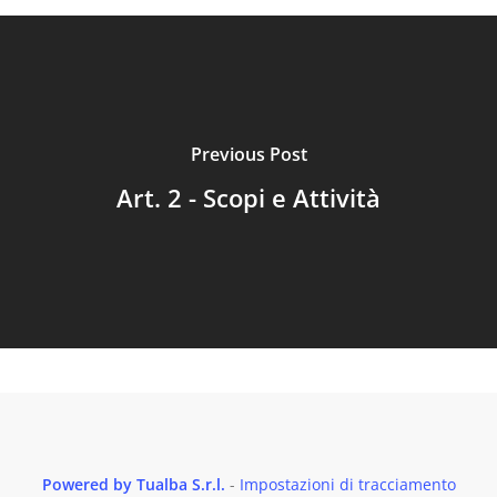
Previous Post
Art. 2 - Scopi e Attività
Powered by Tualba S.r.l.
-
Impostazioni di tracciamento