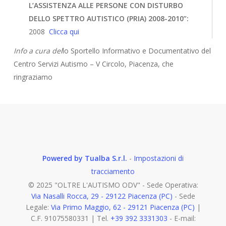
L’ASSISTENZA ALLE PERSONE CON DISTURBO
DELLO SPETTRO AUTISTICO (PRIA) 2008-2010”:
2008
Clicca qui
Info a cura del
lo Sportello Informativo e Documentativo del
Centro Servizi Autismo – V Circolo, Piacenza, che
ringraziamo
Powered by Tualba S.r.l.
-
Impostazioni di
tracciamento
© 2025 "OLTRE L'AUTISMO ODV" - Sede Operativa:
Via Nasalli Rocca, 29 - 29122 Piacenza (PC)
- Sede
Legale:
Via Primo Maggio, 62 - 29121 Piacenza (PC)
|
C.F. 91075580331 | Tel.
+39 392 3331303
- E-mail: