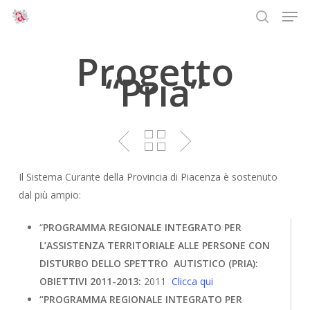
Men
Skip
to
search
main
Progetto
content
“Pria”
Il Sistema Curante della Provincia di Piacenza è sostenuto
dal più ampio:
“
PROGRAMMA REGIONALE INTEGRATO PER
L’ASSISTENZA TERRITORIALE ALLE PERSONE CON
DISTURBO DELLO SPETTRO AUTISTICO (PRIA):
OBIETTIVI 2011-2013:
2011
Clicca qui
“PROGRAMMA REGIONALE INTEGRATO PER